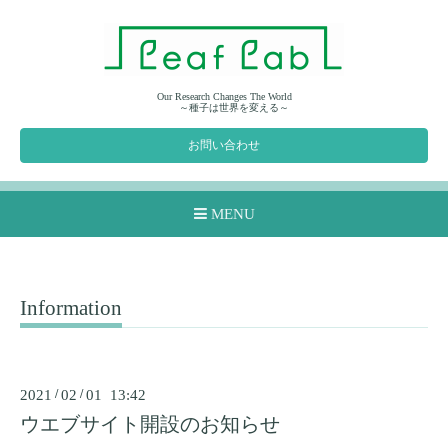
Our Research Changes The World
～種子は世界を変える～
お問い合わせ
MENU
Information
2021
/
02
/
01 13:42
ウエブサイト開設のお知らせ